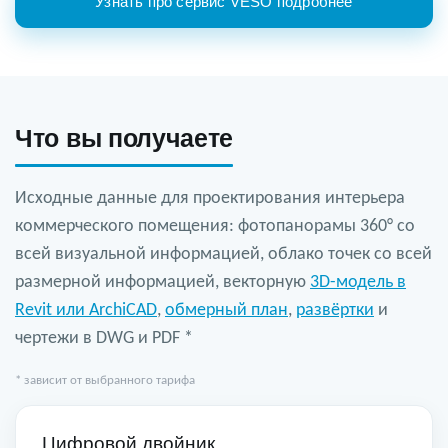
Узнать про сервис VESO подробнее
Что вы получаете
Исходные данные для проектирования интерьера
коммерческого помещения: фотопанорамы 360° со
всей визуальной информацией, облако точек со всей
размерной информацией, векторную
3D-модель в
Revit или ArchiCAD
,
обмерный план
,
развёртки
и
чертежи в DWG и PDF *
* зависит от выбранного тарифа
Цифровой двойник