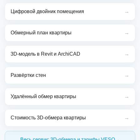
→
Цифровой двойник помещения
→
Обмерный план квартиры
→
3D-модель в Revit и ArchiCAD
→
Развёртки стен
→
Удалённый обмер квартиры
→
Стоимость 3D-обмера квартиры
Весь сервис 3D-обмера и тарифы VESO
→