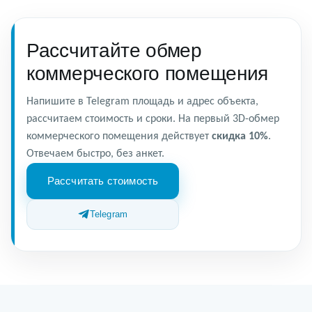
выезжаем за дополнительную плату, она зависит от
удалённости объекта от города. В другие регионы
можем приехать в индивидуальном порядке:
Рассчитайте обмер
рассчитаем стоимость и сроки под вашу задачу.
коммерческого помещения
Напишите в Telegram площадь и адрес объекта,
рассчитаем стоимость и сроки. На первый 3D-обмер
коммерческого помещения действует
скидка 10%
.
Отвечаем быстро, без анкет.
Рассчитать стоимость
Telegram