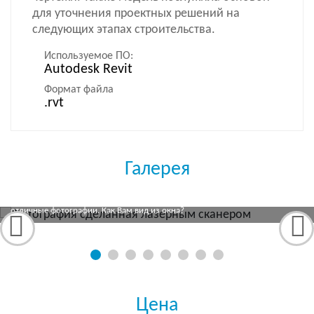
для уточнения проектных решений на
следующих этапах строительства.
Используемое ПО:
Autodesk Revit
Формат файла
.rvt
Галерея
Процесс:
Лазерный сканер производит не только измерения, но и делает
отличные фотографии. Как Вам вид из окна?
Цена