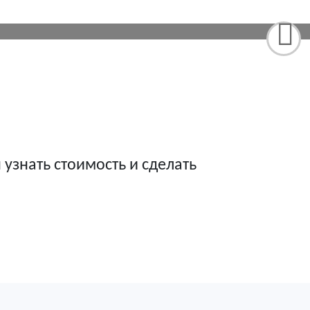
ой невозмутимостью, отсканирует их
 узнать стоимость и сделать