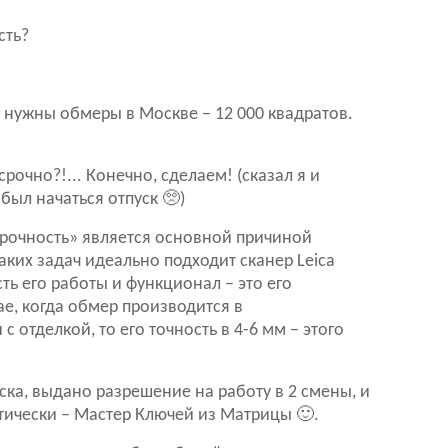
сть?
а нужны обмеры в Москве – 12 000 квадратов.
рочно?!... Конечно, сделаем! (сказал я и
был начаться отпуск 🥺)
срочность» является основной причиной
аких задач идеально подходит сканер Leica
сть его работы и функционал – это его
ае, когда обмер производится в
отделкой, то его точность в 4-6 мм – этого
ска, выдано разрешение на работу в 2 смены, и
ктически – Мастер Ключей из Матрицы 🙂.