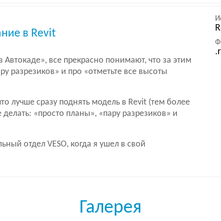
И
R
ие в Revit
Ф
.
 Автокаде», все прекрасно понимают, что за этим
ру разрезиков» и про «отметьте все высоты
то лучше сразу поднять модель в Revit (тем более
ее делать: «просто планы», «пару разрезиков» и
ьный отдел VESO, когда я ушел в свой
Галерея