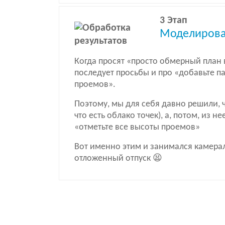
3 Этап
Моделирован
Когда просят «просто обмерный план в
последует просьбы и про «добавьте па
проемов».
Поэтому, мы для себя давно решили, ч
что есть облако точек), а, потом, из н
«отметьте все высоты проемов»
Вот именно этим и занимался камерал
отложенный отпуск 😫