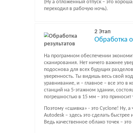
(Ну а отложенный отпуск – это хорош
переходил в рабочую ночь).
2 Этап
Обработка о
На програмном обеспечении экономить
сканирования. Нет ничего важнее увер
подоснова для всех будущих разделов п
уверенность. Ты видишь весь свой хо
уравнивание, и – главное – все это в 
станций на 5-этажном здании, состоя
погрешностью в 15 мм – это приносит
Поэтому «сшивка» - это Cyclone! Ну, а
Autodesk – здесь это сделать быстрее 
Ведь качественное облако точек – это