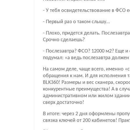
- У тебя освидетельствование в ФСО е
- Первый раз о таком слышу…
- Плохо, придется делать. Послезавтр
Срочно сделаешь?
- Послезавтра? ФСО? 12000 м2? Еще и с
подумал: «а ведь послезавтра должен 
На самом деле, чаще всего, именно «
обращения к нам. И для исполнения т
BLK360! Размеры и вес сканера, скоро
конкурентные преимущества! А в случ
административном или жилом здании с 
сверх достаточно!
В итоге: через 2 дня оформлены пропу
связка ключей от 200 кабинетов! Пра