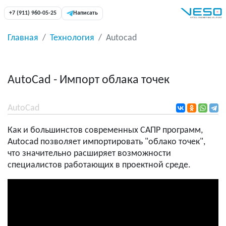
+7 (911) 960-05-25
Написать
Главная
Технология
Autocad
AutoCad - Импорт облака точек
AutoCad
Как и большинстов современных САПР программ,
Autocad позволяет импортировать "облако точек",
что значительно расширяет возможности
специалистов работающих в проектной среде.